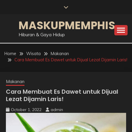
Skip
to
content
MASKUPMEMPHIS
Hiburan & Gaya Hidup
Home
Wisata
Makanan
Cara Membuat Es Dawet untuk Dijual Lezat Dijamin Laris!
Makanan
Cara Membuat Es Dawet untuk Dijual
Lezat Dijamin Laris!
October 1, 2022
admin