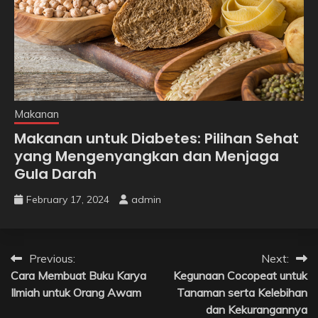
Makanan
Makanan untuk Diabetes: Pilihan Sehat
yang Mengenyangkan dan Menjaga
Gula Darah
February 17, 2024
admin
Post
Previous:
Next:
Cara Membuat Buku Karya
Kegunaan Cocopeat untuk
navigation
Ilmiah untuk Orang Awam
Tanaman serta Kelebihan
dan Kekurangannya