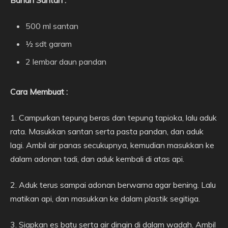
Bahan Santan :
500 ml santan
½ sdt garam
2 lembar daun pandan
Cara Membuat :
1. Campurkan tepung beras dan tepung tapioka, lalu aduk
rata. Masukkan santan serta pasta pandan, dan aduk
lagi. Ambil air panas secukupnya, kemudian masukkan ke
dalam adonan tadi, dan aduk kembali di atas api.
2. Aduk terus sampai adonan berwarna agar bening. Lalu
matikan api, dan masukkan ke dalam plastik segitiga.
3. Siapkan es batu serta air dingin di dalam wadah. Ambil