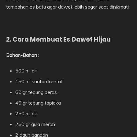
tambahan es batu agar dawet lebih segar saat dinikmati.
2. Cara Membuat Es Dawet Hijau
Bahan-Bahan :
500 ml air
150 ml santan kental
60 gr tepung beras
40 gr tepung tapioka
250 ml air
250 gr gula merah
2 daun pandan