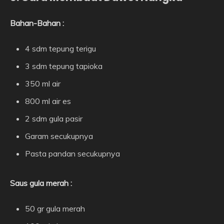
Bahan-Bahan :
4 sdm tepung terigu
3 sdm tepung tapioka
350 ml air
800 ml air es
2 sdm gula pasir
Garam secukupnya
Pasta pandan secukupnya
Saus gula merah :
50 gr gula merah