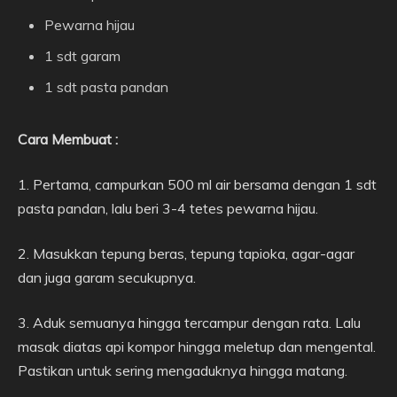
Pewarna hijau
1 sdt garam
1 sdt pasta pandan
Cara Membuat :
1. Pertama, campurkan 500 ml air bersama dengan 1 sdt
pasta pandan, lalu beri 3-4 tetes pewarna hijau.
2. Masukkan tepung beras, tepung tapioka, agar-agar
dan juga garam secukupnya.
3. Aduk semuanya hingga tercampur dengan rata. Lalu
masak diatas api kompor hingga meletup dan mengental.
Pastikan untuk sering mengaduknya hingga matang.