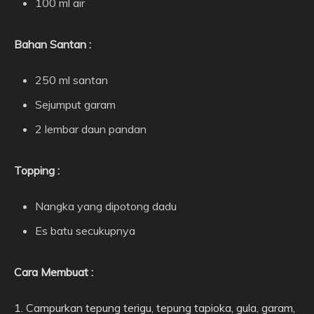
100 ml air
Bahan Santan :
250 ml santan
Sejumput garam
2 lembar daun pandan
Topping :
Nangka yang dipotong dadu
Es batu secukupnya
Cara Membuat :
1. Campurkan tepung terigu, tepung tapioka, gula, garam,