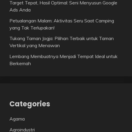
Target Tepat, Hasil Optimal: Seni Menyusun Google
Ads Anda
Petualangan Malam: Aktivitas Seru Saat Camping
yang Tak Terlupakan!
Tukang Taman Jogja: Pilihan Terbaik untuk Taman
Vertikal yang Menawan
Lembang Membuatnya Menjadi Tempat Ideal untuk
Berkemah
Categories
Agama
Agroindustri