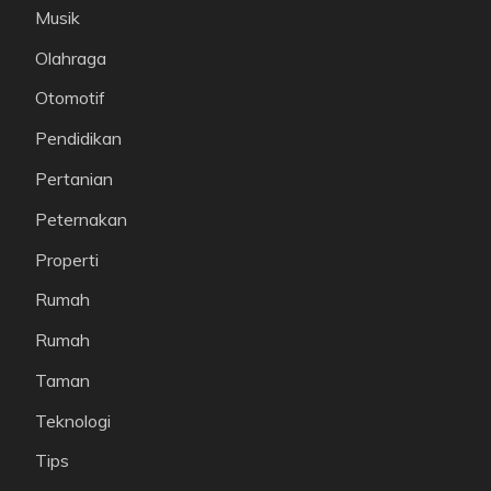
Musik
Olahraga
Otomotif
Pendidikan
Pertanian
Peternakan
Properti
Rumah
Rumah
Taman
Teknologi
Tips