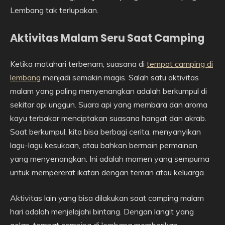
Lembang tak terlupakan.
Aktivitas Malam Seru Saat Camping
Ketika matahari terbenam, suasana di
tempat camping di
lembang
menjadi semakin magis. Salah satu aktivitas
malam yang paling menyenangkan adalah berkumpul di
sekitar api unggun. Suara api yang membara dan aroma
kayu terbakar menciptakan suasana hangat dan akrab.
Saat berkumpul, kita bisa berbagi cerita, menyanyikan
lagu-lagu kesukaan, atau bahkan bermain permainan
yang menyenangkan. Ini adalah momen yang sempurna
untuk mempererat ikatan dengan teman atau keluarga.
Aktivitas lain yang bisa dilakukan saat camping malam
hari adalah menjelajahi bintang. Dengan langit yang
gelap, tempat camping di lembang memberikan