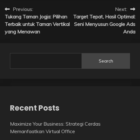
Post
Previous:
Next:
Tukang Taman Jogja: Pilihan
Target Tepat, Hasil Optimal:
navigation
Terbaik untuk Taman Vertikal
Seni Menyusun Google Ads
yang Menawan
Anda
Search
Recent Posts
Maximize Your Business: Strategi Cerdas
Memanfaatkan Virtual Office