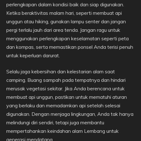
perlengkapan dalam kondisi baik dan siap digunakan.
Ketika beraktivitas malam hari, seperti membuat api
unggun atau hiking, gunakan lampu senter dan jangan
pergi terlalu jauh dari area tenda. Jangan ragu untuk
menggunakan perlengkapan keselamatan seperti peta
dan kompas, serta memastikan ponsel Anda terisi penuh
untuk keperluan darurat.
Selalu jaga kebersihan dan kelestarian alam saat
camping. Buang sampah pada tempatnya dan hindari
merusak vegetasi sekitar. Jika Anda berencana untuk
membuat api unggun, pastikan untuk mematuhi aturan
yang berlaku dan memadamkan api setelah selesai
digunakan. Dengan menjaga lingkungan, Anda tak hanya
melindungi diri sendiri, tetapi juga membantu
mempertahankan keindahan alam Lembang untuk
generasi mendatang.