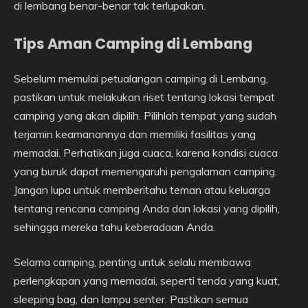
di lembang benar-benar tak terlupakan.
Tips Aman Camping di Lembang
Sebelum memulai petualangan camping di Lembang,
pastikan untuk melakukan riset tentang lokasi tempat
camping yang akan dipilih. Pilihlah tempat yang sudah
terjamin keamanannya dan memiliki fasilitas yang
memadai. Perhatikan juga cuaca, karena kondisi cuaca
yang buruk dapat memengaruhi pengalaman camping.
Jangan lupa untuk memberitahu teman atau keluarga
tentang rencana camping Anda dan lokasi yang dipilih,
sehingga mereka tahu keberadaan Anda.
Selama camping, penting untuk selalu membawa
perlengkapan yang memadai, seperti tenda yang kuat,
sleeping bag, dan lampu senter. Pastikan semua