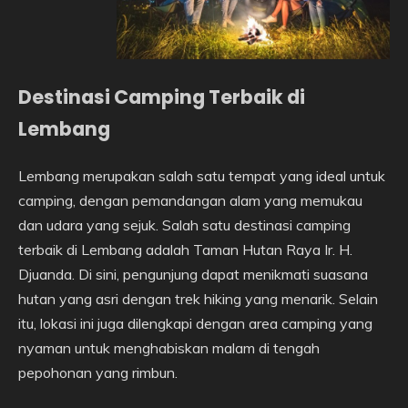
Destinasi Camping Terbaik di
Lembang
Lembang merupakan salah satu tempat yang ideal untuk
camping, dengan pemandangan alam yang memukau
dan udara yang sejuk. Salah satu destinasi camping
terbaik di Lembang adalah Taman Hutan Raya Ir. H.
Djuanda. Di sini, pengunjung dapat menikmati suasana
hutan yang asri dengan trek hiking yang menarik. Selain
itu, lokasi ini juga dilengkapi dengan area camping yang
nyaman untuk menghabiskan malam di tengah
pepohonan yang rimbun.