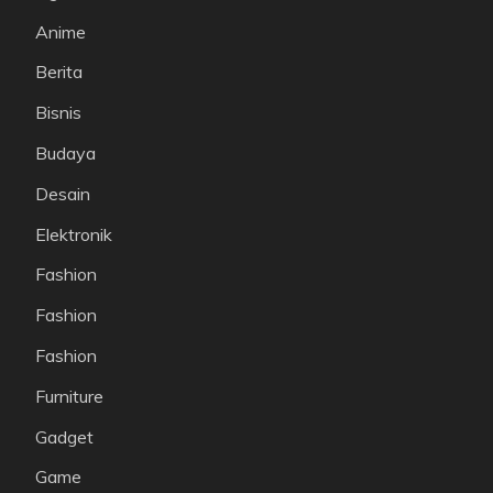
Anime
Berita
Bisnis
Budaya
Desain
Elektronik
Fashion
Fashion
Fashion
Furniture
Gadget
Game