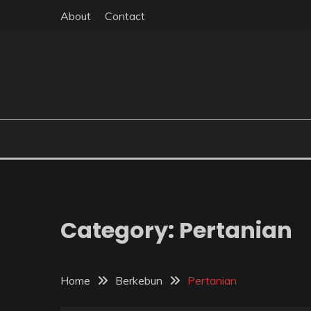
Skip
About
Contact
to
content
Category:
Pertanian
Home
Berkebun
Pertanian