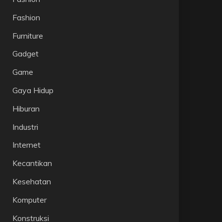
Fashion
Furniture
Gadget
Game
Gaya Hidup
Hiburan
Industri
Internet
Kecantikan
Kesehatan
Komputer
Konstruksi