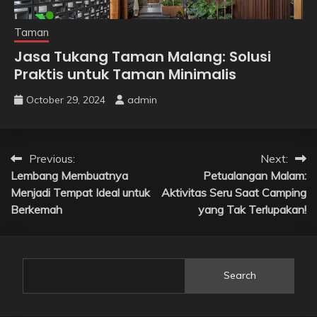
Taman
Jasa Tukang Taman Malang: Solusi
Praktis untuk Taman Minimalis
October 29, 2024
admin
Post
Previous:
Next:
Lembang Membuatnya
Petualangan Malam:
navigation
Menjadi Tempat Ideal untuk
Aktivitas Seru Saat Camping
Berkemah
yang Tak Terlupakan!
Search