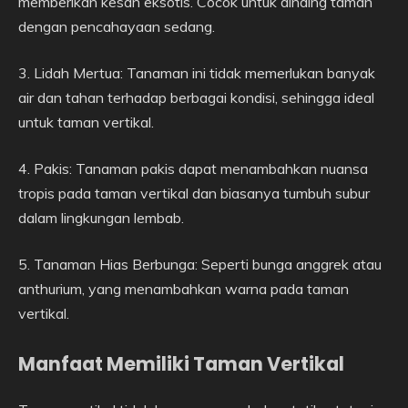
memberikan kesan eksotis. Cocok untuk dinding taman
dengan pencahayaan sedang.
3. Lidah Mertua: Tanaman ini tidak memerlukan banyak
air dan tahan terhadap berbagai kondisi, sehingga ideal
untuk taman vertikal.
4. Pakis: Tanaman pakis dapat menambahkan nuansa
tropis pada taman vertikal dan biasanya tumbuh subur
dalam lingkungan lembab.
5. Tanaman Hias Berbunga: Seperti bunga anggrek atau
anthurium, yang menambahkan warna pada taman
vertikal.
Manfaat Memiliki Taman Vertikal