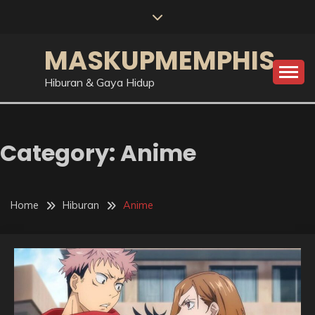
Skip
to
content
MASKUPMEMPHIS
Hiburan & Gaya Hidup
Category:
Anime
Home
Hiburan
Anime