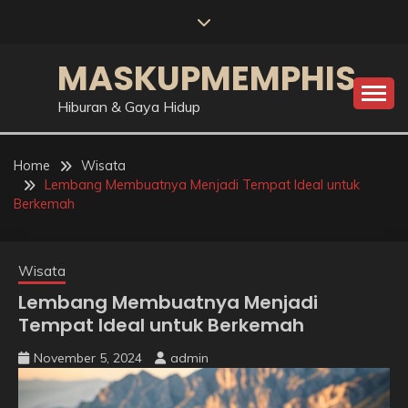
Skip
to
content
MASKUPMEMPHIS
Hiburan & Gaya Hidup
Home
Wisata
Lembang Membuatnya Menjadi Tempat Ideal untuk
Berkemah
Wisata
Lembang Membuatnya Menjadi
Tempat Ideal untuk Berkemah
November 5, 2024
admin