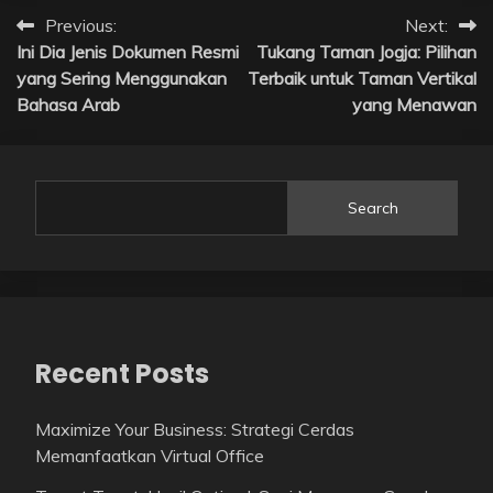
Post
Previous:
Next:
Ini Dia Jenis Dokumen Resmi
Tukang Taman Jogja: Pilihan
navigation
yang Sering Menggunakan
Terbaik untuk Taman Vertikal
Bahasa Arab
yang Menawan
Search
Recent Posts
Maximize Your Business: Strategi Cerdas
Memanfaatkan Virtual Office