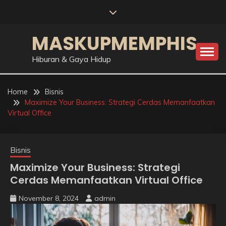
Skip
to
content
MASKUPMEMPHIS
Hiburan & Gaya Hidup
Home
Bisnis
Maximize Your Business: Strategi Cerdas Memanfaatkan
Virtual Office
Bisnis
Maximize Your Business: Strategi
Cerdas Memanfaatkan Virtual Office
November 8, 2024
admin