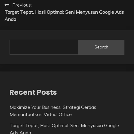
Post
Previous:
Target Tepat, Hasil Optimal: Seni Menyusun Google Ads
navigation
Anda
Search
Recent Posts
Maximize Your Business: Strategi Cerdas
Memanfaatkan Virtual Office
Target Tepat, Hasil Optimal: Seni Menyusun Google
Ads Anda