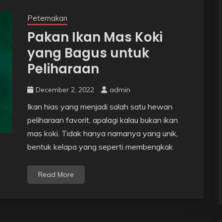
Peternakan
Pakan Ikan Mas Koki
yang Bagus untuk
Peliharaan
December 2, 2022
admin
Ikan hias yang menjadi salah satu hewan
peliharaan favorit, apalagi kalau bukan ikan
mas koki. Tidak hanya namanya yang unik,
bentuk kelapa yang seperti membengkak
Read More