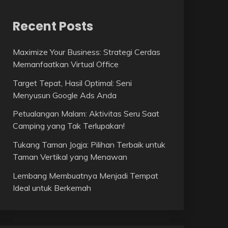
Recent Posts
Maximize Your Business: Strategi Cerdas
Memanfaatkan Virtual Office
Target Tepat, Hasil Optimal: Seni
Menyusun Google Ads Anda
Petualangan Malam: Aktivitas Seru Saat
Camping yang Tak Terlupakan!
Tukang Taman Jogja: Pilihan Terbaik untuk
Taman Vertikal yang Menawan
Lembang Membuatnya Menjadi Tempat
Ideal untuk Berkemah