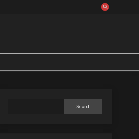
Search