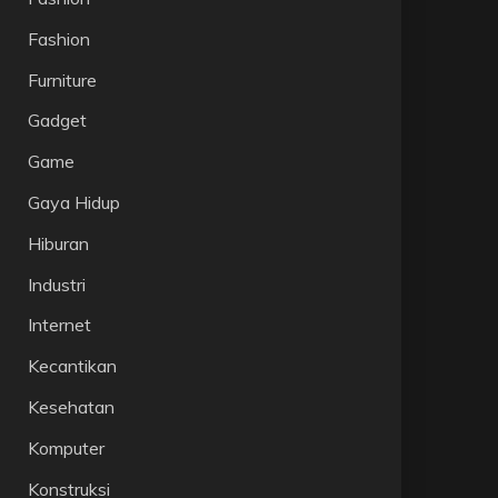
Fashion
Furniture
Gadget
Game
Gaya Hidup
Hiburan
Industri
Internet
Kecantikan
Kesehatan
Komputer
Konstruksi