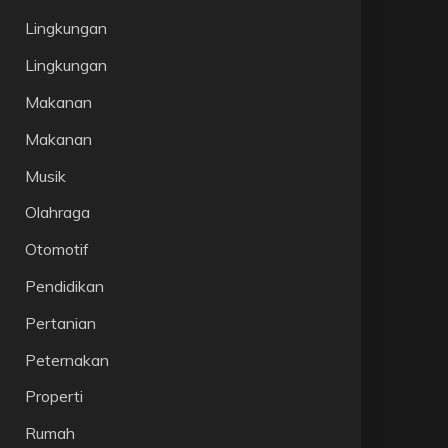
Lingkungan
Lingkungan
Makanan
Makanan
Musik
Olahraga
Otomotif
Pendidikan
Pertanian
Peternakan
Properti
Rumah