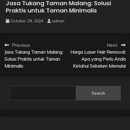
Jasa Tukang Taman Malang: Solusi
Praktis untuk Taman Minimalis
October 29, 2024
admin
Post
Previous:
Next:
Jasa Tukang Taman Malang:
Harga Laser Hair Removal:
navigation
Solusi Praktis untuk Taman
Apa yang Perlu Anda
Minimalis
Ketahui Sebelum Memulai
Search