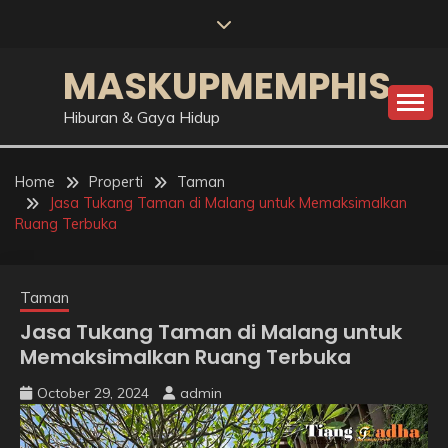
Skip
to
content
MASKUPMEMPHIS
Hiburan & Gaya Hidup
Home
Properti
Taman
Jasa Tukang Taman di Malang untuk Memaksimalkan
Ruang Terbuka
Taman
Jasa Tukang Taman di Malang untuk
Memaksimalkan Ruang Terbuka
October 29, 2024
admin