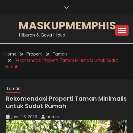
Skip
to
content
MASKUPMEMPHIS
Hiburan & Gaya Hidup
Home
Properti
Taman
Rekomendasi Properti Taman Minimalis untuk Sudut
Rumah
Taman
Rekomendasi Properti Taman Minimalis
untuk Sudut Rumah
June 15, 2023
admin