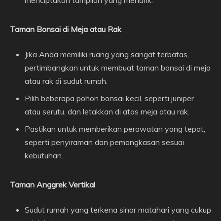
Taman Bonsai di Meja atau Rak
Jika Anda memiliki ruang yang sangat terbatas,
pertimbangkan untuk membuat taman bonsai di meja
atau rak di sudut rumah.
Pilih beberapa pohon bonsai kecil, seperti juniper
atau serutu, dan letakkan di atas meja atau rak.
Pastikan untuk memberikan perawatan yang tepat,
seperti penyiraman dan pemangkasan sesuai
kebutuhan.
Taman Anggrek Vertikal
Sudut rumah yang terkena sinar matahari yang cukup