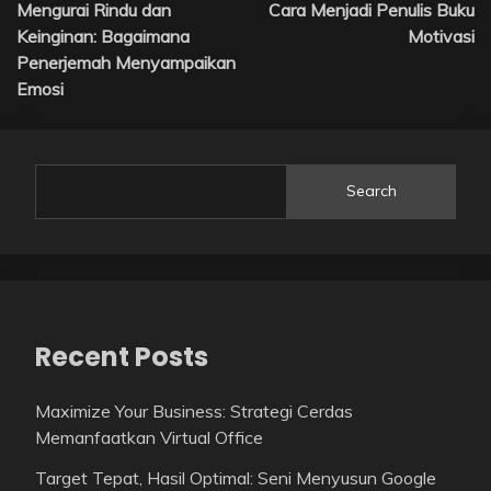
Mengurai Rindu dan
Cara Menjadi Penulis Buku
navigation
Keinginan: Bagaimana
Motivasi
Penerjemah Menyampaikan
Emosi
Search
Recent Posts
Maximize Your Business: Strategi Cerdas
Memanfaatkan Virtual Office
Target Tepat, Hasil Optimal: Seni Menyusun Google