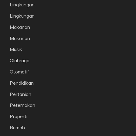
Lingkungan
Lingkungan
Makanan
Makanan
Musik
Olahraga
Otomotif
Pendidikan
Pertanian
Peternakan
Properti
Rumah