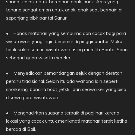
sangat cocok untuk berenang anak-anak. Arus yang
tenang sangat aman untuk anak-anak saat bermain di
sepanjang bibir pantai Sanur.
• Panas matahari yang sempurna dan cocok bagi para
wisatawan yang ingin berjemur di pinggir pantai. Maka
tidak salah semua wisatawan asing memilih Pantai Sanur
sebagai tujuan wisata mereka.
• Menyediakan pemandangan sejuk dengan deretan
perahu tradisional. Selain itu ada wahana lain seperti
snorkeling, banana boat, jetski, dan seawalker yang bisa
disewa para wisatawan.
• Menghadirkan suasana terbaik di pagi hari karena
lokasi yang cocok untuk menikmati matahari terbit ketika
berada di Bali.