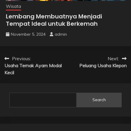
Wisata
Lembang Membuatnya Menjadi
Tempat Ideal untuk Berkemah
November 5, 2024
admin
Post
Previous:
Next:
Usaha Ternak Ayam Modal
Peluang Usaha Klepon
navigation
Kecil
Search