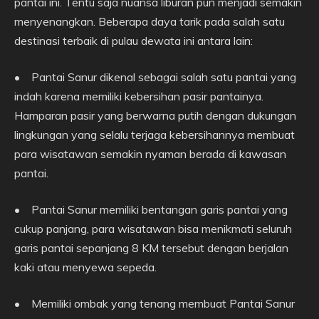
pantai ini. Tentu saja nuansa liburan pun menjadi semakin
menyenangkan. Beberapa daya tarik pada salah satu
destinasi terbaik di pulau dewata ini antara lain:
• Pantai Sanur dikenal sebagai salah satu pantai yang
indah karena memiliki kebersihan pasir pantainya.
Hamparan pasir yang berwarna putih dengan dukungan
lingkungan yang selalu terjaga kebersihannya membuat
para wisatawan semakin nyaman berada di kawasan
pantai.
• Pantai Sanur memiliki bentangan garis pantai yang
cukup panjang, para wisatawan bisa menikmati seluruh
garis pantai sepanjang 8 KM tersebut dengan berjalan
kaki atau menyewa sepeda.
• Memiliki ombak yang tenang membuat Pantai Sanur