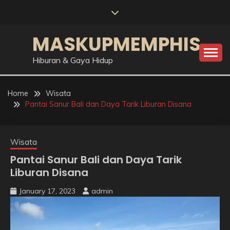
Skip
to
content
MASKUPMEMPHIS
Hiburan & Gaya Hidup
Home
Wisata
Pantai Sanur Bali dan Daya Tarik Liburan Disana
Wisata
Pantai Sanur Bali dan Daya Tarik
Liburan Disana
January 17, 2023
admin