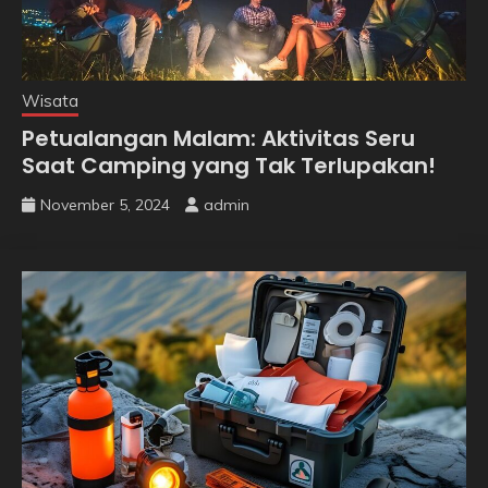
Wisata
Petualangan Malam: Aktivitas Seru
Saat Camping yang Tak Terlupakan!
November 5, 2024
admin