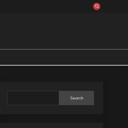
Search