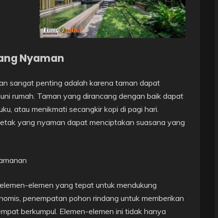
 yang Nyaman
an sangat penting adalah karena taman dapat
uni rumah. Taman yang dirancang dengan baik dapat
u, atau menikmati secangkir kopi di pagi hari.
ta letak yang nyaman dapat menciptakan suasana yang
yamanan
n elemen-elemen yang tepat untuk mendukung
onomis, penempatan pohon rindang untuk memberikan
mpat berkumpul. Elemen-elemen ini tidak hanya