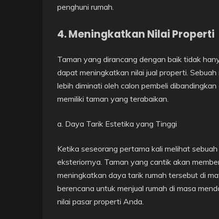
penghuni rumah.
4. Meningkatkan Nilai Properti
Taman yang dirancang dengan baik tidak hany
dapat meningkatkan nilai jual properti. Sebu
lebih diminati oleh calon pembeli dibandingka
memiliki taman yang terabaikan.
a. Daya Tarik Estetika yang Tinggi
Ketika seseorang pertama kali melihat sebuah
eksteriornya. Taman yang cantik akan memberi
meningkatkan daya tarik rumah tersebut di mat
berencana untuk menjual rumah di masa mend
nilai pasar properti Anda.