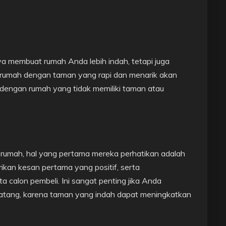
a membuat rumah Anda lebih indah, tetapi juga
ah rumah dengan taman yang rapi dan menarik akan
n dengan rumah yang tidak memiliki taman atau
 rumah, hal yang pertama mereka perhatikan adalah
kan kesan pertama yang positif, serta
a calon pembeli. Ini sangat penting jika Anda
atang, karena taman yang indah dapat meningkatkan