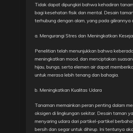
Tidak dapat dipungkiri bahwa kehadiran tanam
bagi kesehatan fisik dan mental. Desain tam
terhubung dengan alam, yang pada gilirannya 
a. Mengurangi Stres dan Meningkatkan Kesej
Penelitian telah menunjukkan bahwa keberad
meningkatkan mood, dan menciptakan suasana 
hijau, bunga, serta elemen air dapat member
untuk merasa lebih tenang dan bahagia.
b. Meningkatkan Kualitas Udara
Tanaman memainkan peran penting dalam meny
oksigen di lingkungan sekitar. Desain taman
menyaring udara dari partikel-partikel berbah
bersih dan segar untuk dihirup. Ini tentunya a