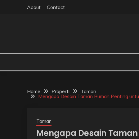
Skip
About
Contact
to
content
Home
Properti
Taman
Mengapa Desain Taman Rumah Penting unt
Taman
Mengapa Desain Taman 