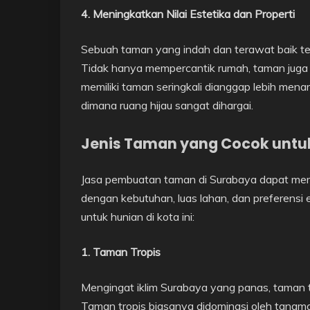
4. Meningkatkan Nilai Estetika dan Properti
Sebuah taman yang indah dan terawat baik te
Tidak hanya mempercantik rumah, taman juga bi
memiliki taman seringkali dianggap lebih menar
dimana ruang hijau sangat dihargai.
Jenis Taman yang Cocok untuk
Jasa pembuatan taman di Surabaya dapat mem
dengan kebutuhan, luas lahan, dan preferensi 
untuk hunian di kota ini:
1. Taman Tropis
Mengingat iklim Surabaya yang panas, taman tr
Taman tropis biasanya didominasi oleh tan