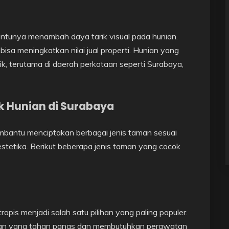
ntunya menambah daya tarik visual pada hunian.
sa meningkatkan nilai jual properti. Hunian yang
ik, terutama di daerah perkotaan seperti Surabaya,
 Hunian di Surabaya
bantu menciptakan berbagai jenis taman sesuai
estetika. Berikut beberapa jenis taman yang cocok
opis menjadi salah satu pilihan yang paling populer.
aman yang tahan panas dan membutuhkan perawatan