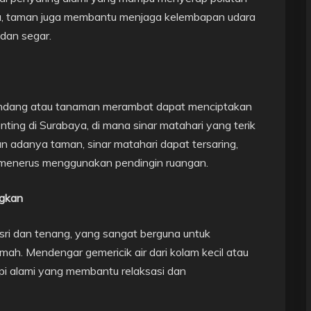
itu, taman juga membantu menjaga kelembapan udara
 dan segar.
ndang atau tanaman merambat dapat menciptakan
enting di Surabaya, di mana sinar matahari yang terik
 adanya taman, sinar matahari dapat tersaring,
s-menerus menggunakan pendingin ruangan.
ngkan
ri dan tenang, yang sangat berguna untuk
umah. Mendengar gemericik air dari kolam kecil atau
pi alami yang membantu relaksasi dan