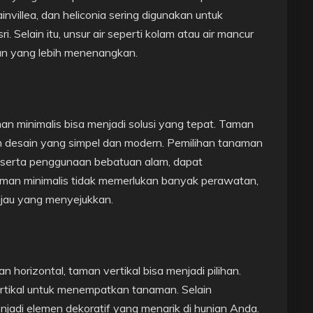
nvillea, dan heliconia sering digunakan untuk
 Selain itu, unsur air seperti kolam atau air mancur
an yang lebih menenangkan.
an minimalis bisa menjadi solusi yang tepat. Taman
n desain yang simpel dan modern. Pemilihan tanaman
t, serta penggunaan bebatuan alam, dapat
aman minimalis tidak memerlukan banyak perawatan,
jau yang menyejukkan.
n horizontal, taman vertikal bisa menjadi pilihan.
rtikal untuk menempatkan tanaman. Selain
njadi elemen dekoratif yang menarik di hunian Anda.