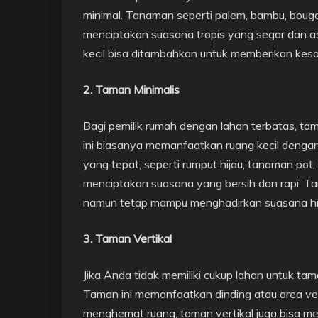
minimal. Tanaman seperti palem, bambu, bougai
menciptakan suasana tropis yang segar dan asri.
kecil bisa ditambahkan untuk memberikan kes
2. Taman Minimalis
Bagi pemilik rumah dengan lahan terbatas, tam
ini biasanya memanfaatkan ruang kecil denga
yang tepat, seperti rumput hijau, tanaman po
menciptakan suasana yang bersih dan rapi. T
namun tetap mampu menghadirkan suasana hi
3. Taman Vertikal
Jika Anda tidak memiliki cukup lahan untuk tama
Taman ini memanfaatkan dinding atau area ve
menghemat ruang, taman vertikal juga bisa me