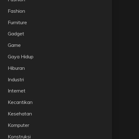
Fashion
Furniture
Gadget
Game
Gaya Hidup
Hiburan
Industri
Internet
Kecantikan
Kesehatan
Komputer
Konstruksi