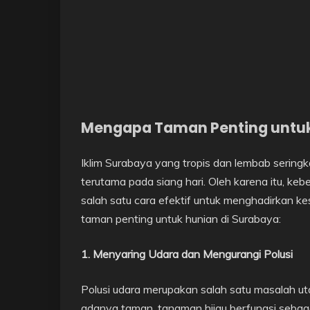
Mengapa Taman Penting untuk
Iklim Surabaya yang tropis dan lembab seringk
terutama pada siang hari. Oleh karena itu, ke
salah satu cara efektif untuk menghadirkan k
taman penting untuk hunian di Surabaya:
1. Menyaring Udara dan Mengurangi Polusi
Polusi udara merupakan salah satu masalah u
adanya taman, tanaman hijau berfungsi seba