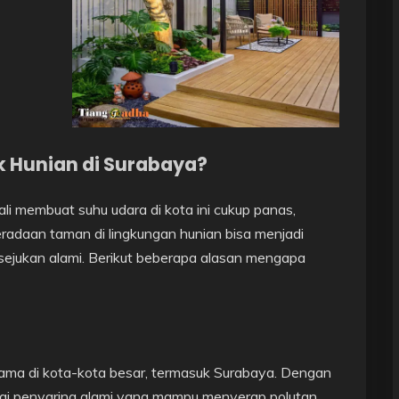
 Hunian di Surabaya?
ali membuat suhu udara di kota ini cukup panas,
beradaan taman di lingkungan hunian bisa menjadi
esejukan alami. Berikut beberapa alasan mengapa
tama di kota-kota besar, termasuk Surabaya. Dengan
gai penyaring alami yang mampu menyerap polutan