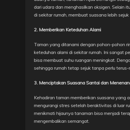
dari udara dan menghasilkan oksigen. Selain 
di sekitar rumah, membuat suasana lebih sejuk
2. Memberikan Keteduhan Alami
Taman yang ditanami dengan pohon-pohon ri
keteduhan alami di sekitar rumah. Ini sangat p
bisa membuat suhu ruangan meningkat. Dengan
sehingga rumah tetap sejuk tanpa perlu teru
3. Menciptakan Suasana Santai dan Menena
Kehadiran taman memberikan suasana yang as
mengurangi stres setelah beraktivitas di luar r
menikmati hijaunya tanaman bisa menjadi tera
mengembalikan semangat.