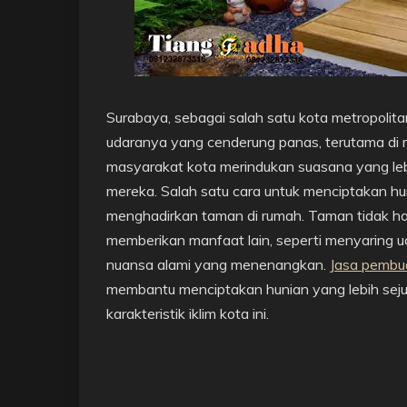
Surabaya, sebagai salah satu kota metropolita
udaranya yang cenderung panas, terutama di m
masyarakat kota merindukan suasana yang lebih
mereka. Salah satu cara untuk menciptakan h
menghadirkan taman di rumah. Taman tidak ha
memberikan manfaat lain, seperti menyaring 
nuansa alami yang menenangkan.
Jasa pembua
membantu menciptakan hunian yang lebih sej
karakteristik iklim kota ini.