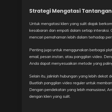
Strategi Mengatasi Tantanga
Untuk mengatasi klien yang sulit diajak berkomu
kesabaran dan empati dalam setiap interaks
mencari pemahaman lebih dalam terhadap perso
Penting juga untuk menggunakan berbagai platf
email, pesan instan, atau panggilan video. De
Anda dapat menyesuaikan metode yang paling e
Selain itu, jalinlah hubungan yang lebih dekat d
Buatlah panggilan video reguler untuk memba
Dengan pendekatan yang lebih manusiawi, An
dengan klien yang sulit.