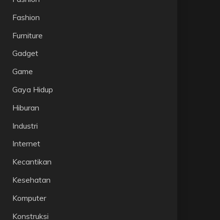
Fashion
Furniture
Gadget
Game
Gaya Hidup
Hiburan
Industri
Internet
Kecantikan
Kesehatan
Komputer
Konstruksi