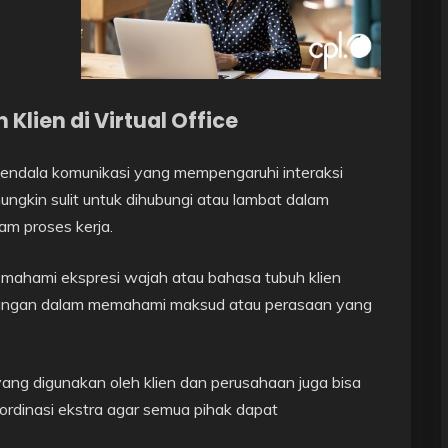
lien di Virtual Office
endala komunikasi yang mempengaruhi interaksi
ungkin sulit untuk dihubungi atau lambat dalam
m proses kerja.
 memahami ekspresi wajah atau bahasa tubuh klien
ngungan dalam memahami maksud atau perasaan yang
ng digunakan oleh klien dan perusahaan juga bisa
rdinasi ekstra agar semua pihak dapat