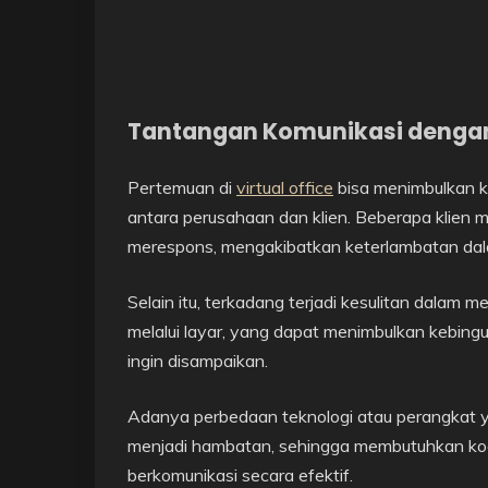
Tantangan Komunikasi dengan K
Pertemuan di
virtual office
bisa menimbulkan k
antara perusahaan dan klien. Beberapa klien m
merespons, mengakibatkan keterlambatan dala
Selain itu, terkadang terjadi kesulitan dalam
melalui layar, yang dapat menimbulkan kebi
ingin disampaikan.
Adanya perbedaan teknologi atau perangkat ya
menjadi hambatan, sehingga membutuhkan koo
berkomunikasi secara efektif.