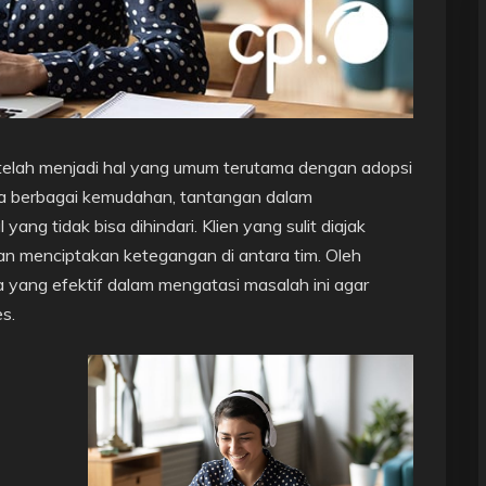
auh telah menjadi hal yang umum terutama dengan adopsi
awa berbagai kemudahan, tantangan dalam
ang tidak bisa dihindari. Klien yang sulit diajak
dan menciptakan ketegangan di antara tim. Oleh
a yang efektif dalam mengatasi masalah ini agar
s.