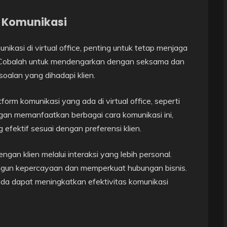
n Komunikasi
nikasi di virtual office, penting untuk tetap menjaga
i. Cobalah untuk mendengarkan dengan seksama dan
alan yang dihadapi klien.
orm komunikasi yang ada di virtual office, seperti
ngan memanfaatkan berbagai cara komunikasi ini,
fektif sesuai dengan preferensi klien.
engan klien melalui interaksi yang lebih personal.
ngun kepercayaan dan memperkuat hubungan bisnis.
da dapat meningkatkan efektivitas komunikasi