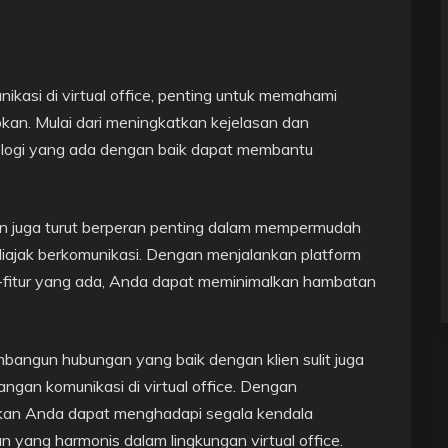
ikasi di virtual office, penting untuk memahami
pkan. Mulai dari meningkatkan kejelasan dan
logi yang ada dengan baik dapat membantu
ien juga turut berperan penting dalam mempermudah
 diajak berkomunikasi. Dengan menjalankan platform
-fitur yang ada, Anda dapat meminimalkan hambatan
bangun hubungan yang baik dengan klien sulit juga
gan komunikasi di virtual office. Dengan
pkan Anda dapat menghadapi segala kendala
 yang harmonis dalam lingkungan virtual office.