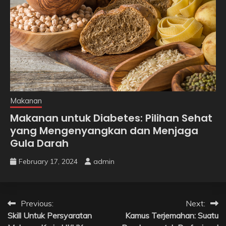
Makanan
Makanan untuk Diabetes: Pilihan Sehat
yang Mengenyangkan dan Menjaga
Gula Darah
February 17, 2024
admin
Post
Previous:
Next:
Skill Untuk Persyaratan
Kamus Terjemahan: Suatu
navigation