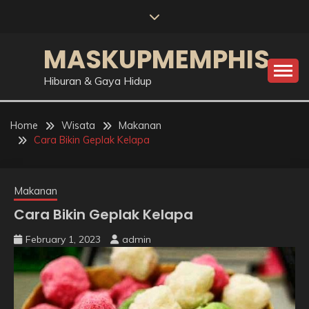
Skip
to
content
MASKUPMEMPHIS
Hiburan & Gaya Hidup
Home
Wisata
Makanan
Cara Bikin Geplak Kelapa
Makanan
Cara Bikin Geplak Kelapa
February 1, 2023
admin