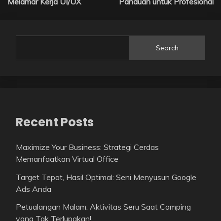
Melamar Kerja UI/UX
Panduan untuk Profesional
Search
Recent Posts
Maximize Your Business: Strategi Cerdas
Memanfaatkan Virtual Office
Target Tepat, Hasil Optimal: Seni Menyusun Google
Ads Anda
Petualangan Malam: Aktivitas Seru Saat Camping
yang Tak Terlupakan!