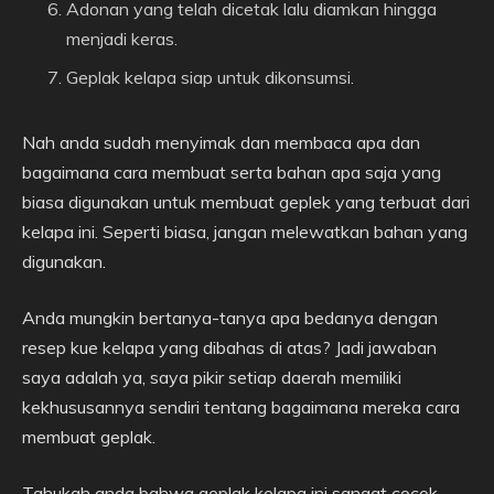
Adonan yang telah dicetak lalu diamkan hingga
menjadi keras.
Geplak kelapa siap untuk dikonsumsi.
Nah anda sudah menyimak dan membaca apa dan
bagaimana cara membuat serta bahan apa saja yang
biasa digunakan untuk membuat geplek yang terbuat dari
kelapa ini. Seperti biasa, jangan melewatkan bahan yang
digunakan.
Anda mungkin bertanya-tanya apa bedanya dengan
resep kue kelapa yang dibahas di atas? Jadi jawaban
saya adalah ya, saya pikir setiap daerah memiliki
kekhususannya sendiri tentang bagaimana mereka cara
membuat geplak.
Tahukah anda bahwa geplak kelapa ini sangat cocok