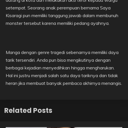
datang di kota dan melakukan aksi teror kepada warga
setempat. Seorang anak perempuan bernama Saya
Kisaragi pun memiliki tanggung jawab dalam membunuh
monster tersebut karena memiliki pedang ayahnya.
Manga dengan genre tragedi sebenarnya memiliki daya
tarik tersendiri. Anda pun bisa mengikutinya dengan
berbagai kejadian menyedihkan hingga mengharukan.
Hal ini justru menjadi salah satu daya tariknya dan tidak
heran jika membuat banyak pembaca akhirnya menangis.
Related Posts