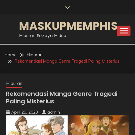
Skip
to
content
MASKUPMEMPHIS
Hiburan & Gaya Hidup
Home
Hiburan
Rekomendasi Manga Genre Tragedi Paling Misterius
Hiburan
Rekomendasi Manga Genre Tragedi
Paling Misterius
April 29, 2023
admin