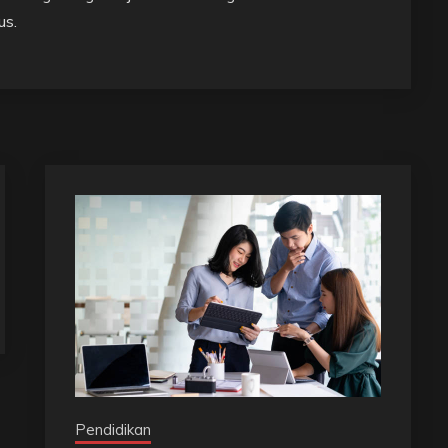
us.
Pendidikan