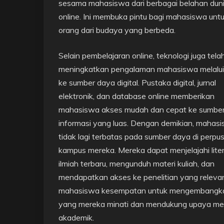
sesama mahasiswa dari berbagai belahan dunia
online. Ini membuka pintu bagi mahasiswa unt
orang dari budaya yang berbeda.
Selain pembelajaran online, teknologi juga tela
meningkatkan pengalaman mahasiswa melalui
ke sumber daya digital. Pustaka digital, jurnal
elektronik, dan database online memberikan
mahasiswa akses mudah dan cepat ke sumbe
informasi yang luas. Dengan demikian, mahas
tidak lagi terbatas pada sumber daya di perpu
kampus mereka. Mereka dapat menjelajahi liter
ilmiah terbaru, mengunduh materi kuliah, dan
mendapatkan akses ke penelitian yang releva
mahasiswa kesempatan untuk mengembangkan
yang mereka minati dan mendukung upaya me
akademik.