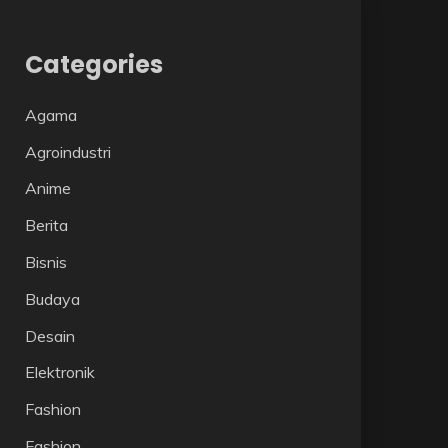
Categories
Agama
Agroindustri
Anime
Berita
Bisnis
Budaya
Desain
Elektronik
Fashion
Fashion