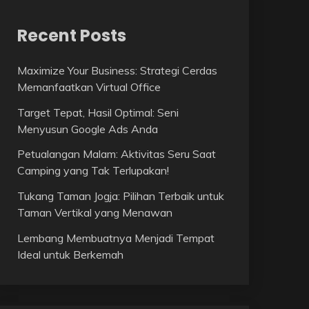
Recent Posts
Maximize Your Business: Strategi Cerdas
Memanfaatkan Virtual Office
Target Tepat, Hasil Optimal: Seni
Menyusun Google Ads Anda
Petualangan Malam: Aktivitas Seru Saat
Camping yang Tak Terlupakan!
Tukang Taman Jogja: Pilihan Terbaik untuk
Taman Vertikal yang Menawan
Lembang Membuatnya Menjadi Tempat
Ideal untuk Berkemah