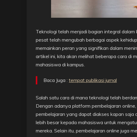
Teknologi telah menjadi bagian integral dalam 
pesat telah mengubah berbagai aspek kehidupan,
memainkan peran yang signifikan dalam men
artikel ini, kita akan melihat beberapa cara 
mahasiswa di kampus.
Baca Juga :
tempat publikasi jurnal
Salah satu cara di mana teknologi telah berdam
Dengan adanya platform pembelajaran online,
pembelajaran yang dapat diakses kapan saja da
lebih besar kepada mahasiswa untuk mengatur
mereka. Selain itu, pembelajaran online juga