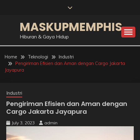
Skip
to
content
MASKUPMEMPHIS
Hiburan & Gaya Hidup
Home
Teknologi
Industri
Pengiriman Efisien dan Aman dengan Cargo Jakarta
Jayapura
Industri
Pengiriman Efisien dan Aman dengan
Cargo Jakarta Jayapura
July 3, 2023
admin