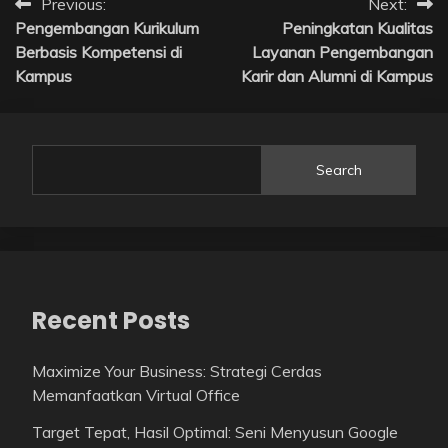
Post
Previous:
Next:
Pengembangan Kurikulum
Peningkatan Kualitas
navigation
Berbasis Kompetensi di
Layanan Pengembangan
Kampus
Karir dan Alumni di Kampus
Search
Recent Posts
Maximize Your Business: Strategi Cerdas
Memanfaatkan Virtual Office
Target Tepat, Hasil Optimal: Seni Menyusun Google