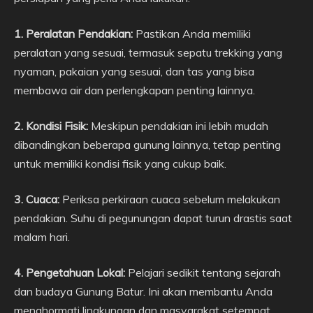
1. Peralatan Pendakian:
Pastikan Anda memiliki
peralatan yang sesuai, termasuk sepatu trekking yang
nyaman, pakaian yang sesuai, dan tas yang bisa
membawa air dan perlengkapan penting lainnya.
2. Kondisi Fisik:
Meskipun pendakian ini lebih mudah
dibandingkan beberapa gunung lainnya, tetap penting
untuk memiliki kondisi fisik yang cukup baik.
3. Cuaca:
Periksa perkiraan cuaca sebelum melakukan
pendakian. Suhu di pegunungan dapat turun drastis saat
malam hari.
4. Pengetahuan Lokal:
Pelajari sedikit tentang sejarah
dan budaya Gunung Batur. Ini akan membantu Anda
menghormati lingkungan dan masyarakat setempat.