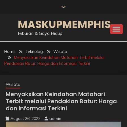
Skip
to
content
MASKUPMEMPHIS
Hiburan & Gaya Hidup
Home
Teknologi
Wisata
Menyaksikan Keindahan Matahari Terbit melalui
Pendakian Batur: Harga dan Informasi Terkini
Wisata
Menyaksikan Keindahan Matahari
Terbit melalui Pendakian Batur: Harga
dan Informasi Terkini
August 26, 2023
admin