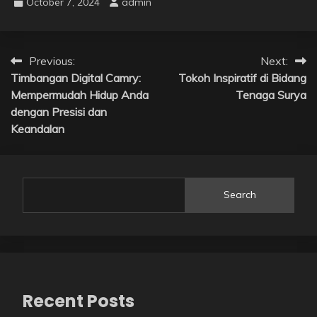
October 7, 2024
admin
Post
Previous:
Next:
Timbangan Digital Camry:
Tokoh Inspiratif di Bidang
navigation
Mempermudah Hidup Anda
Tenaga Surya
dengan Presisi dan
Keandalan
Search
Recent Posts