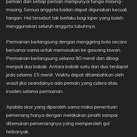
pemain dan setiap pemain mempunyai fungsi masing-
masing. Semua anggota badan dapat digunakan kecuali
tangan. Hal tersebut tak berlaku bagi kiper yang boleh
menggunakan seluruh anggota tubuhnya.
Permainan berlangsung dengan menggiring bola secara
bersama-sama untuk memasukan ke gawang lawan.
Permainan berlangsung selama 90 menit dan dibagi
menjadi dua babak. Antara babak satu dan dua terdapat
jeda selama 15 menit. Waktu dapat ditambahkan oleh
wasit jika seandainya ada pemain yang cidera atau
insiden selama permainan.
Apabila skor yang diperoleh sama maka penentuan
pemenang hanya dengan melakukan pinalti sampai
ditemukan pemenangnya yang memperoleh gol
terbanyak.