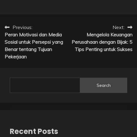
Post
Previous:
Next:
Peran Motivasi dan Media
Mengelola Keuangan
navigation
Sosial untuk Persepsi yang
Perusahaan dengan Bijak: 5
Benar tentang Tujuan
Tips Penting untuk Sukses
Pekerjaan
Search
Recent Posts