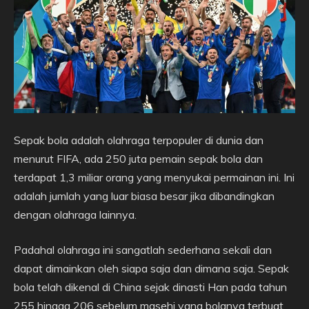
Sepak bola adalah olahraga terpopuler di dunia dan
menurut FIFA, ada 250 juta pemain sepak bola dan
terdapat 1,3 miliar orang yang menyukai permainan ini. Ini
adalah jumlah yang luar biasa besar jika dibandingkan
dengan olahraga lainnya.
Padahal olahraga ini sangatlah sederhana sekali dan
dapat dimainkan oleh siapa saja dan dimana saja. Sepak
bola telah dikenal di China sejak dinasti Han pada tahun
255 hingga 206 sebelum masehi yang bolanya terbuat