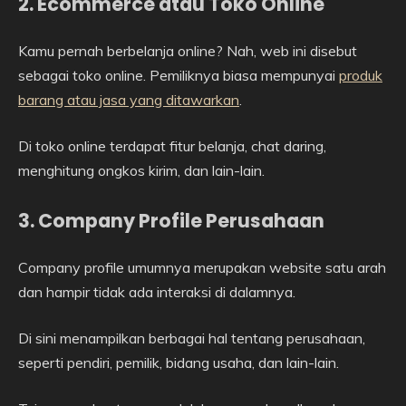
2. Ecommerce atau Toko Online
Kamu pernah berbelanja online? Nah, web ini disebut
sebagai toko online. Pemiliknya biasa mempunyai
produk
barang atau jasa yang ditawarkan
.
Di toko online terdapat fitur belanja, chat daring,
menghitung ongkos kirim, dan lain-lain.
3. Company Profile Perusahaan
Company profile umumnya merupakan website satu arah
dan hampir tidak ada interaksi di dalamnya.
Di sini menampilkan berbagai hal tentang perusahaan,
seperti pendiri, pemilik, bidang usaha, dan lain-lain.