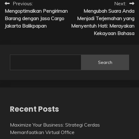
Post
Previous:
Next:
Mengoptimalkan Pengiriman
Mengubah Suara Anda
navigation
Barang dengan Jasa Cargo
Menjadi Terjemahan yang
Jakarta Balikpapan
Menyentuh Hati: Merayakan
Kekayaan Bahasa
Search
Recent Posts
Maximize Your Business: Strategi Cerdas
Memanfaatkan Virtual Office