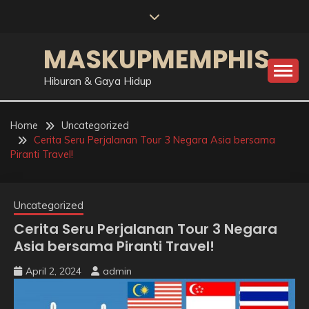
Skip
to
content
MASKUPMEMPHIS
Hiburan & Gaya Hidup
Home
Uncategorized
Cerita Seru Perjalanan Tour 3 Negara Asia bersama
Piranti Travel!
Uncategorized
Cerita Seru Perjalanan Tour 3 Negara
Asia bersama Piranti Travel!
April 2, 2024
admin