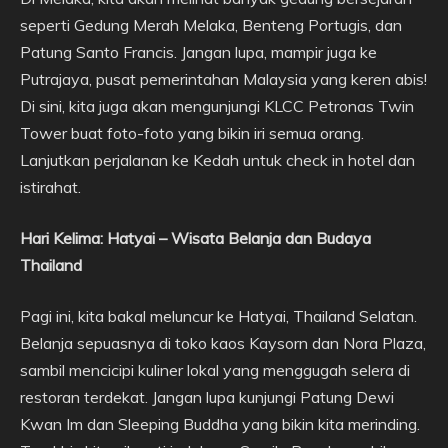
seperti Gedung Merah Melaka, Benteng Portugis, dan
Patung Santo Francis. Jangan lupa, mampir juga ke
Putrajaya, pusat pemerintahan Malaysia yang keren abis!
Di sini, kita juga akan mengunjungi KLCC Petronas Twin
Tower buat foto-foto yang bikin iri semua orang.
Lanjutkan perjalanan ke Kedah untuk check in hotel dan
istirahat.
Hari Kelima: Hatyai – Wisata Belanja dan Budaya
Thailand
Pagi ini, kita bakal meluncur ke Hatyai, Thailand Selatan.
Belanja sepuasnya di toko kaos Kaysorn dan Nora Plaza,
sambil mencicipi kuliner lokal yang menggugah selera di
restoran terdekat. Jangan lupa kunjungi Patung Dewi
Kwan Im dan Sleeping Buddha yang bikin kita merinding.