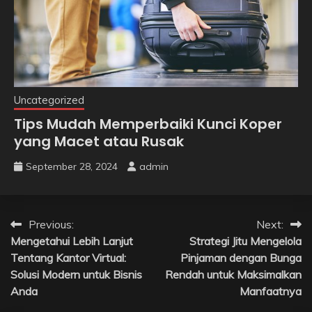
Uncategorized
Tips Mudah Memperbaiki Kunci Koper
yang Macet atau Rusak
September 28, 2024
admin
Post
Previous:
Next:
Mengetahui Lebih Lanjut
Strategi Jitu Mengelola
navigation
Tentang Kantor Virtual:
Pinjaman dengan Bunga
Solusi Modern untuk Bisnis
Rendah untuk Maksimalkan
Anda
Manfaatnya