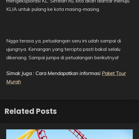
mengeksplorasi KL. Setelah itu, kita akan diantar menuju
KLIA untuk pulang ke kota masing-masing.
Ngga terasa ya, petualangan seru ini udah sampai di
ujungnya. Kenangan yang tercipta pasti bakal selalu
dikenang. Sampai jumpa di petualangan berikutnya!
Simak Juga : Cara Mendapatkan informasi
Paket Tour
Murah
Related Posts