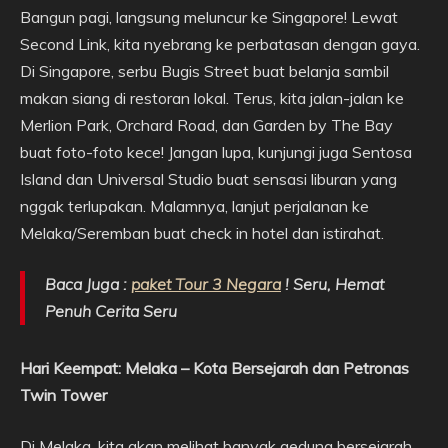
Bangun pagi, langsung meluncur ke Singapore! Lewat
Second Link, kita nyebrang ke perbatasan dengan gaya.
Di Singapore, serbu Bugis Street buat belanja sambil
makan siang di restoran lokal. Terus, kita jalan-jalan ke
Merlion Park, Orchard Road, dan Garden by The Bay
buat foto-foto kece! Jangan lupa, kunjungi juga Sentosa
Island dan Universal Studio buat sensasi liburan yang
nggak terlupakan. Malamnya, lanjut perjalanan ke
Melaka/Seremban buat check in hotel dan istirahat.
Baca Juga :
paket Tour 3 Negara
! Seru, Hemat
Penuh Cerita Seru
Hari Keempat: Melaka – Kota Bersejarah dan Petronas
Twin Tower
Di Melaka, kita akan melihat banyak gedung bersejarah