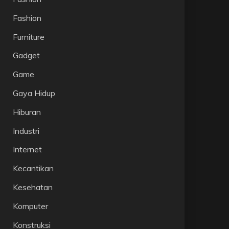
Fashion
Furniture
Gadget
Game
Gaya Hidup
Hiburan
Industri
Internet
Kecantikan
Kesehatan
Komputer
Konstruksi