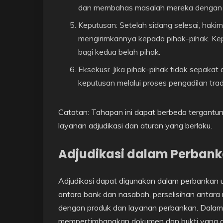
dan membahas masalah mereka dengan h
Keputusan: Setelah sidang selesai, hak
mengirimkannya kepada pihak-pihak. Kepu
bagi kedua belah pihak.
Eksekusi: Jika pihak-pihak tidak sepaka
keputusan melalui proses pengadilan tradi
Catatan: Tahapan ini dapat berbeda tergant
layanan adjudikasi dan aturan yang berlaku.
Adjudikasi dalam Perban
Adjudikasi dapat digunakan dalam perbankan 
antara bank dan nasabah, perselisihan antara
dengan produk dan layanan perbankan. Dalam k
mempertimbangkan dokumen dan bukti yang di