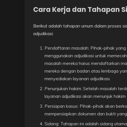
Cara Kerja dan Tahapan S
Berikut adalah tahapan umum dalam proses s
adjudikasi:
Pendaftaran masalah: Pihak-pihak yang 
menggunakan adjudikasi untuk memeca
masalah mereka harus mendaftarkan ma
mereka dengan badan atau lembaga ya
menyediakan layanan adjudikasi.
Penunjukan hakim: Setelah masalah ter
layanan adjudikasi akan menunjuk hakim
Persiapan kasus: Pihak-pihak akan berk
mempersiapkan dokumen dan bukti yang 
Sidang: Tahapan ini adalah sidang utam