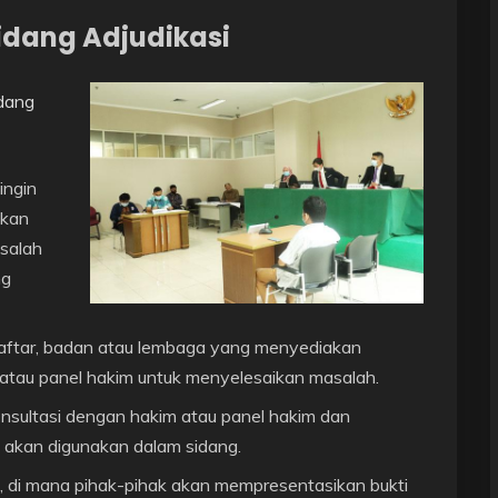
idang Adjudikasi
idang
ingin
hkan
salah
ng
daftar, badan atau lembaga yang menyediakan
 atau panel hakim untuk menyelesaikan masalah.
onsultasi dengan hakim atau panel hakim dan
akan digunakan dalam sidang.
a, di mana pihak-pihak akan mempresentasikan bukti