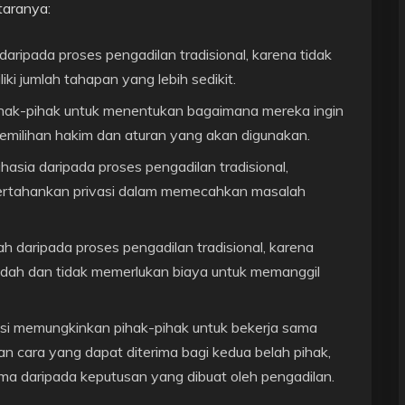
taranya:
daripada proses pengadilan tradisional, karena tidak
i jumlah tahapan yang lebih sedikit.
pihak-pihak untuk menentukan bagaimana mereka ingin
milihan hakim dan aturan yang akan digunakan.
hasia daripada proses pengadilan tradisional,
rtahankan privasi dalam memecahkan masalah
rah daripada proses pengadilan tradisional, karena
rendah dan tidak memerlukan biaya untuk memanggil
asi memungkinkan pihak-pihak untuk bekerja sama
cara yang dapat diterima bagi kedua belah pihak,
ima daripada keputusan yang dibuat oleh pengadilan.