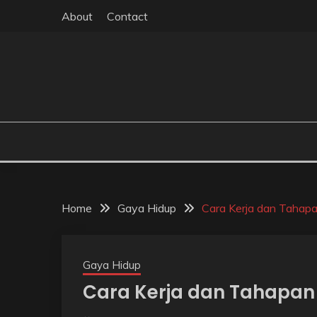
Skip
About
Contact
to
content
Home
Gaya Hidup
Cara Kerja dan Tahapa
Gaya Hidup
Cara Kerja dan Tahapan 