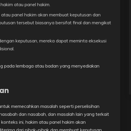
akim atau panel hakim.
im atau panel hakim akan membuat keputusan dan
tusan tersebut biasanya bersifat final dan mengikat
t dengan keputusan, mereka dapat meminta eksekusi
sional.
ung pada lembaga atau badan yang menyediakan
kan
untuk memecahkan masalah seperti perselisihan
 nasabah dan nasabah, dan masalah lain yang terkait
onteks ini, hakim atau panel hakim akan
terima dari pihak-pihak dan membuat keputusan