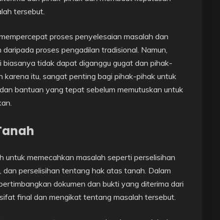
lah tersebut.
 mempercepat proses penyelesaian masalah dan
n daripada proses pengadilan tradisional. Namun,
i biasanya tidak dapat diganggu gugat dan pihak-
 karena itu, sangat penting bagi pihak-pihak untuk
 dan bantuan yang tepat sebelum memutuskan untuk
kan.
 Tanah
ah untuk memecahkan masalah seperti perselisihan
, dan perselisihan tentang hak atas tanah. Dalam
pertimbangkan dokumen dan bukti yang diterima dari
fat final dan mengikat tentang masalah tersebut.