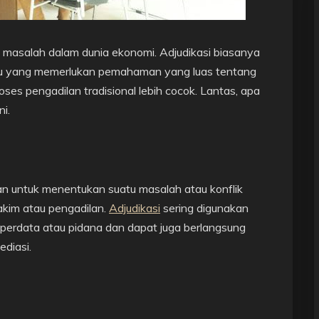
adi masalah dalam dunia ekonomi. Adjudikasi biasanya
au yang memerlukan pemahaman yang luas tentang
oses pengadilan tradisional lebih cocok. Lantas, apa
ni.
an untuk menentukan suatu masalah atau konflik
akim atau pengadilan.
Adjudikasi
sering digunakan
erdata atau pidana dan dapat juga berlangsung
ediasi.