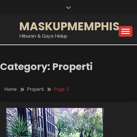
Skip
to
content
MASKUPMEMPHIS
Hiburan & Gaya Hidup
Category:
Properti
Home
Properti
Page 3